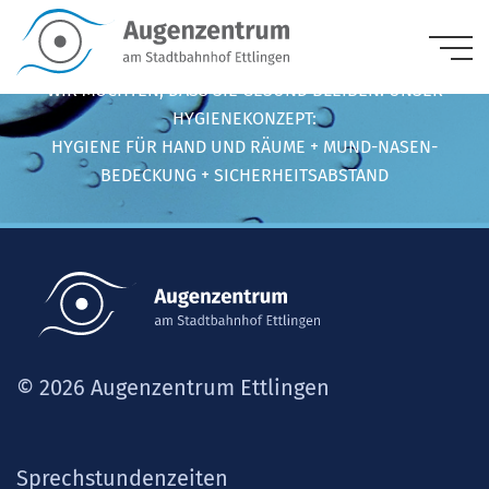
WIR MÖCHTEN, DASS SIE GESUND BLEIBEN. UNSER
HYGIENEKONZEPT:
HYGIENE FÜR HAND UND RÄUME + MUND-NASEN-
BEDECKUNG + SICHERHEITSABSTAND
© 2026 Augenzentrum Ettlingen
Sprechstundenzeiten