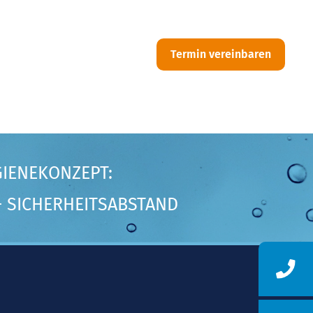
Termin vereinbaren
GIENEKONZEPT:
 SICHERHEITSABSTAND