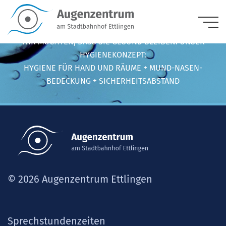
WIR MÖCHTEN, DASS SIE GESUND BLEIBEN. UNSER
HYGIENEKONZEPT:
HYGIENE FÜR HAND UND RÄUME + MUND-NASEN-
BEDECKUNG + SICHERHEITSABSTAND
© 2026 Augenzentrum Ettlingen
Sprechstundenzeiten